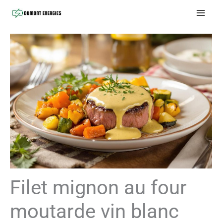
Aller
au
contenu
Filet mignon au four
moutarde vin blanc