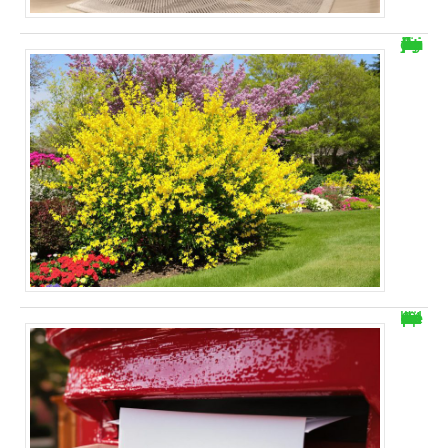
Arbuste fleur jaune floraison printemps : égayez votre jardin
Combien de timbre pour une enveloppe A4 ?