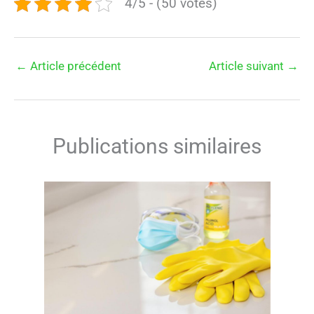
4/5 - (50 votes)
←
Article précédent
Article suivant
→
Publications similaires