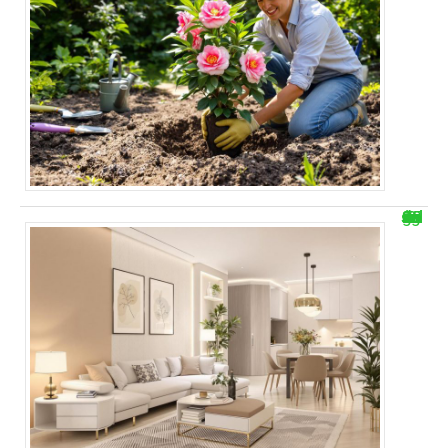
30m2 : aménager un salon salle à manger de 25m2